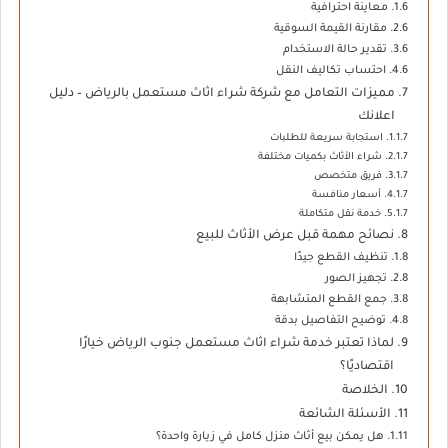
معاينة احترافية
مقارنة القيمة السوقية
تقدير حالة الاستخدام
احتساب تكاليف النقل
مميزات التعامل مع شركة شراء اثاث مستعمل بالرياض – دليل
اعلانك
استجابة سريعة للطلبات
شراء الأثاث بكميات مختلفة
فريق متخصص
أسعار منافسة
خدمة نقل متكاملة
نصائح مهمة قبل عرض الأثاث للبيع
تنظيف القطع جيدًا
تجهيز الصور
جمع القطع المتشابهة
توضيح التفاصيل بدقة
لماذا تعتبر خدمة شراء اثاث مستعمل جنوب الرياض خيارًا
اقتصاديًا؟
الخلاصة
الأسئلة الشائعة
هل يمكن بيع أثاث منزل كامل في زيارة واحدة؟