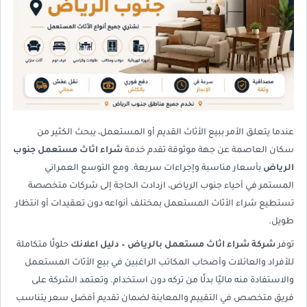
عندما يتعلق الأمر ببيع الأثاث القديم أو المستعمل، يبحث الكثير من
سكان العاصمة عن جهة موثوقة تقدم خدمة
شراء اثاث مستعمل جنوب
الرياض
بأسعار مناسبة وإجراءات سريعة. ومع التوسع العمراني
المستمر في أحياء جنوب الرياض، ازدادت الحاجة إلى شركات متخصصة
تستطيع شراء الأثاث المستعمل بمختلف أنواعه دون تعقيدات أو انتظار
طويل.
توفر
شركة شراء اثاث مستعمل بالرياض – دليل اعلانك
حلولًا متكاملة
للأفراد والعائلات وأصحاب المكاتب الراغبين في بيع الأثاث المستعمل
والاستفادة منه ماليًا بدلًا من تركه دون استخدام. وتعتمد الشركة على
فريق متخصص في التقييم والمعاينة لضمان تقديم أفضل سعر يتناسب