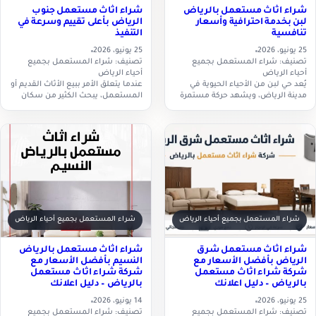
شراء اثاث مستعمل بالرياض
شراء اثاث مستعمل جنوب
لبن بخدمة احترافية وأسعار
الرياض بأعلى تقييم وسرعة في
تنافسية
التنفيذ
25 يونيو، 2026
25 يونيو، 2026
تصنيف: شراء المستعمل بجميع
تصنيف: شراء المستعمل بجميع
أحياء الرياض
أحياء الرياض
يُعد حي لبن من الأحياء الحيوية في
عندما يتعلق الأمر ببيع الأثاث القديم أو
مدينة الرياض، ويشهد حركة مستمرة
المستعمل، يبحث الكثير من سكان
في بيع وشراء العقارات وتجديد
العاصمة عن جهة موثوقة تقدم خدمة
المنازل والمكاتب، مما يزيد من الحاجة
شراء اثاث مستعمل جنوب الرياض
إلى خدمات…
بأسعار مناسبة…
شراء المستعمل بجميع أحياء الرياض
شراء المستعمل بجميع أحياء الرياض
شراء اثاث مستعمل شرق
شراء اثاث مستعمل بالرياض
الرياض بأفضل الأسعار مع
النسيم بأفضل الأسعار مع
شركة شراء اثاث مستعمل
شركة شراء اثاث مستعمل
بالرياض – دليل اعلانك
بالرياض – دليل اعلانك
25 يونيو، 2026
14 يونيو، 2026
تصنيف: شراء المستعمل بجميع
تصنيف: شراء المستعمل بجميع