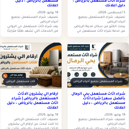
شراء اثاث مستعمل بالرياض –
مستعمل بالرياض – دليل
دليل اعلانك
اعلانك
5 أغسطس، 2026
18 يوليو، 2026
تصنيف: شراء المستعمل بجميع
تصنيف: شراء المستعمل بجميع
أحياء الرياض
أحياء الرياض
يبحث الكثير من سكان مدينة الرياض
يعد شراء اثاث مستعمل حي الروابي
عن خدمة شراء اثاث مستعمل حي
من الخدمات التي تشهد طلبًا متزايدًا
السويدي عند الرغبة في تجديد منازلهم
بين سكان مدينة الرياض، خاصة مع
أو الانتقال إلى منزل جديد أو التخلص…
رغبة الكثير من الأسر في تجديد
منازلهم…
شراء المستعمل بجميع أحياء الرياض
اثاث مستعمل الرياض
شراء اثاث مستعمل بحي الرمال
ارقام الي يشترون الاثاث
بأفضل سعر | شراء اثاث
المستعمل بالرياض | شراء
مستعمل بالرياض – دليل
اثاث مستعمل بالرياض – دليل
اعلانك
اعلانك
18 يوليو، 2026
18 يوليو، 2026
تصنيف: شراء المستعمل بجميع
تصنيف: اثاث مستعمل الرياض
أحياء الرياض
إذا كنت تبحث عن ارقام الي يشترون
يبحث الكثير من سكان شرق الرياض
الاثاث المستعمل بالرياض فأنت على