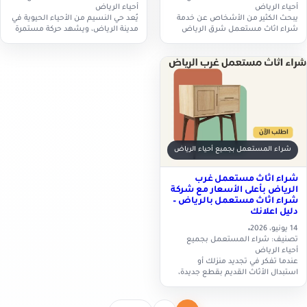
أحياء الرياض
أحياء الرياض
يبحث الكثير من الأشخاص عن خدمة
يُعد حي النسيم من الأحياء الحيوية في
شراء اثاث مستعمل شرق الرياض
مدينة الرياض، ويشهد حركة مستمرة
للحصول على أفضل قيمة مقابل
من الانتقال وتجديد المنازل والمكاتب،
الأثاث الذي لم يعودوا بحاجة إليه،
مما يزيد من الحاجة إلى خدمات شراء
سواء عند الانتقال…
اثاث…
شراء المستعمل بجميع أحياء الرياض
شراء اثاث مستعمل غرب
الرياض بأعلى الأسعار مع شركة
شراء اثاث مستعمل بالرياض –
دليل اعلانك
14 يونيو، 2026
تصنيف: شراء المستعمل بجميع
أحياء الرياض
عندما تفكر في تجديد منزلك أو
استبدال الأثاث القديم بقطع جديدة،
فإن أول ما تبحث عنه هو جهة موثوقة
تقدم خدمة شراء اثاث مستعمل
غرب…