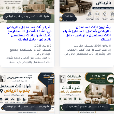
مقالات
شراء المستعمل بجميع أحياء الرياض
يشترون اثاث مستعمل
شراء اثاث مستعمل بالرياض
بالرياض بأفضل الأسعار | شراء
حي الشفا بأفضل الأسعار مع
اثاث مستعمل بالرياض – دليل
شركة شراء اثاث مستعمل
اعلانك
بالرياض – دليل اعلانك
8 يوليو، 2026
تصنيف: مقالات
2 يوليو، 2026
إذا كنت تتساءل عن أفضل الجهات
تصنيف: شراء المستعمل بجميع
التي يشترون اثاث مستعمل بالرياض
أحياء الرياض
وتبحث عن شركة تمنحك سعرًا عادلًا
إذا كنت تبحث عن أفضل خدمة شراء
مع سرعة في التنفيذ، فأنت في المكان
اثاث مستعمل بالرياض حي الشفا
المناسب.…
بأسعار عادلة وسرعة في التنفيذ، فإن
شركة شراء اثاث مستعمل بالرياض –
دليل…
شراء المستعمل بجميع أحياء الرياض
شراء المستعمل بجميع أحياء الرياض