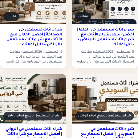
مقالات
مقالات
شراء اثاث مستعمل حي الملقا |
شراء اثاث مستعمل حي
أفضل أسعار شراء الأثاث مع
الصحافة | أفضل الحلول لبيع
شراء اثاث مستعمل بالرياض –
الأثاث مع شراء اثاث مستعمل
دليل اعلانك
بالرياض – دليل اعلانك
5 أغسطس، 2026
تصنيف: مقالات
5 أغسطس، 2026
تصنيف: مقالات
عند التفكير في تجديد منزلك أو
يعد البحث عن خدمة شراء اثاث
استبدال الأثاث القديم، فإن أول خطوة
مستعمل حي الصحافة من أكثر الأمور
هي العثور على جهة موثوقة تقدم خدمة
التي يهتم بها أصحاب المنازل والفلل
شراء اثاث مستعمل حي الملقا
والشركات عند الرغبة في بيع الأثاث
بأسعار…
المستعمل…
شراء المستعمل بجميع أحياء الرياض
شراء المستعمل بجميع أحياء الرياض
شراء اثاث مستعمل حي
شراء اثاث مستعمل حي الروابي
السويدي | أفضل الأسعار مع
| أفضل الأسعار مع شراء اثاث