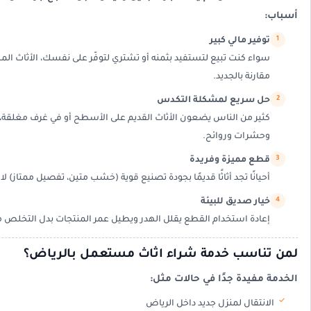
أسباب:
توفير مالي كبير
سواء كنت تبيع لتستفيد بثمنه أو تشتري لتوفّر على نفسك، الأثاث 
مقارنة بالجديد.
حل سريع لمشكلة التكدس
كثير من الناس يضعون الأثاث القديم على الأسطح أو في غرف مغلقة، 
وحشرات وروائح.
قطع مميزة وفريدة
أحيانًا تجد أثاثًا قديمًا بجودة تصنيع قوية (خشب متين، تفصيل ممتاز) 
خيار صديق للبيئة
إعادة استخدام القطع يقلل الهدر ويطيل عمر المنتجات بدل التخلص م
لمن تناسب خدمة شراء اثاث مستعمل بالرياض؟
الخدمة مفيدة جدًا في حالات مثل:
الانتقال لمنزل جديد داخل الرياض