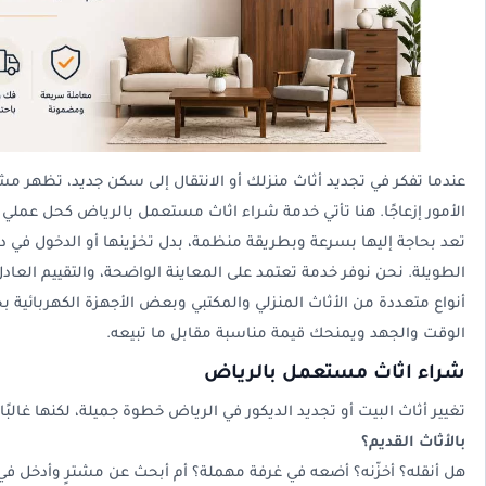
عندما تفكر في تجديد أثاث منزلك أو الانتقال إلى سكن جديد، تظهر مشك
الأمور إزعاجًا. هنا تأتي خدمة شراء اثاث مستعمل بالرياض كحل عملي
تعد بحاجة إليها بسرعة وبطريقة منظمة، بدل تخزينها أو الدخول في د
الطويلة. نحن نوفر خدمة تعتمد على المعاينة الواضحة، والتقييم العاد
أنواع متعددة من الأثاث المنزلي والمكتبي وبعض الأجهزة الكهربائية 
الوقت والجهد ويمنحك قيمة مناسبة مقابل ما تبيعه.
شراء اثاث مستعمل بالرياض
تغيير أثاث البيت أو تجديد الديكور في الرياض خطوة جميلة، لكنها غالبً
بالأثاث القديم؟
هل أنقله؟ أخزّنه؟ أضعه في غرفة مهملة؟ أم أبحث عن مشترٍ وأدخل في