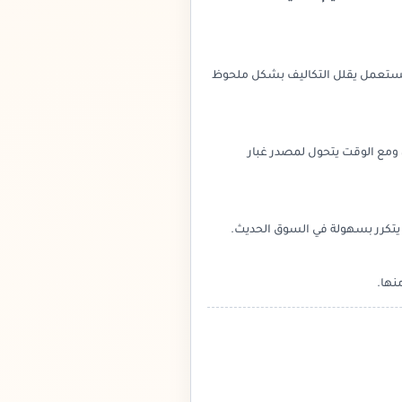
المستعمل يقلل التكاليف بشكل ملحوظ
ومع الوقت يتحول لمصدر غبار
لا يتكرر بسهولة في السوق الحديث.
نها.