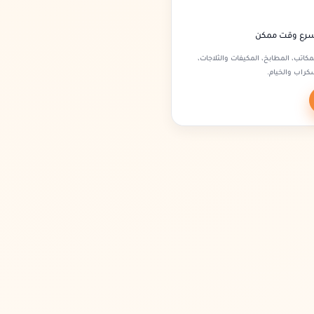
أسرع وقت ممكن
كاتب، المطابخ، المكيفات والثلاجات،
راب والخيام.