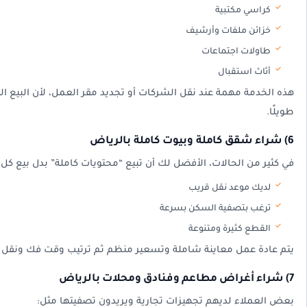
كراسي مكتبية
خزائن ملفات وأرشيف
طاولات اجتماعات
أثاث استقبال
هذه الخدمة مهمة عند نقل الشركات أو تجديد مقر العمل، لأن البيع 
طويلًا.
6) شراء شقق كاملة وبيوت كاملة بالرياض
في كثير من الحالات، الأفضل لك أن تبيع “محتويات كاملة” بدل بيع كل
لديك موعد نقل قريب
ترغب بتصفية السكن بسرعة
القطع كثيرة ومتنوعة
يتم عادة عمل معاينة شاملة وتسعير منظم ثم ترتيب وقت فك ونقل
7) شراء أغراض مطاعم وفنادق ومحلات بالرياض
بعض العملاء لديهم تجهيزات تجارية ويريدون تصفيتها مثل: