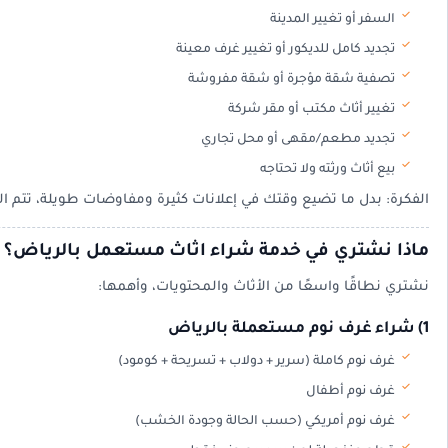
السفر أو تغيير المدينة
تجديد كامل للديكور أو تغيير غرف معينة
تصفية شقة مؤجرة أو شقة مفروشة
تغيير أثاث مكتب أو مقر شركة
تجديد مطعم/مقهى أو محل تجاري
بيع أثاث ورثته ولا تحتاجه
الفكرة: بدل ما تضيع وقتك في إعلانات كثيرة ومفاوضات طويلة، تتم
ماذا نشتري في خدمة شراء اثاث مستعمل بالرياض؟
نشتري نطاقًا واسعًا من الأثاث والمحتويات، وأهمها:
1) شراء غرف نوم مستعملة بالرياض
غرف نوم كاملة (سرير + دولاب + تسريحة + كومود)
غرف نوم أطفال
غرف نوم أمريكي (حسب الحالة وجودة الخشب)