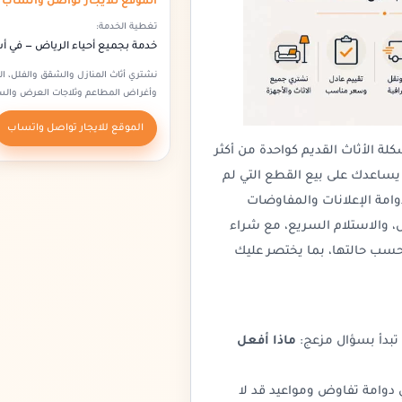
الموقع للايجار تواصل واتساب
تغطية الخدمة:
خدمة بجميع أحياء الرياض — في 
نشتري أثاث المنازل والشقق والفلل، الم
وأغراض المطاعم وثلاجات العرض والسك
الموقع للايجار تواصل واتساب
لة الأثاث القديم كواحدة من أكثر
 يساعدك على بيع القطع التي لم
وامة الإعلانات والمفاوضات
ل، والاستلام السريع، مع شراء
بحسب حالتها، بما يختصر عليك
ا تبدأ بسؤال مزعج:
ماذا أفعل
 دوامة تفاوض ومواعيد قد لا