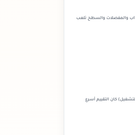
لأبواب والمفصلات والسطح تلعب
التشغيل) كان التقييم أسرع