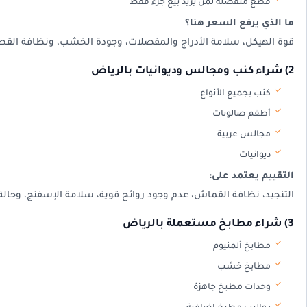
قطع منفصلة لمن يريد بيع جزء فقط
ما الذي يرفع السعر هنا؟
قوة الهيكل، سلامة الأدراج والمفصلات، وجودة الخشب، ونظافة القط
2) شراء كنب ومجالس وديوانيات بالرياض
كنب بجميع الأنواع
أطقم صالونات
مجالس عربية
ديوانيات
التقييم يعتمد على:
التنجيد، نظافة القماش، عدم وجود روائح قوية، سلامة الإسفنج، وحال
3) شراء مطابخ مستعملة بالرياض
مطابخ ألمنيوم
مطابخ خشب
وحدات مطبخ جاهزة