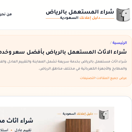
شراء المستعمل بالرياض
من نحن
دليل إعلانك
السعودية
الرئيسية
/
شراء الاثاث المستعمل بالرياض بأفضل سعر وخدم
شراء اثاث مستعمل بالرياض بخدمة سريعة تشمل المعاينة والتقييم العادل والف
والمطابخ والأجهزة الكهربائية في مختلف مناطق الرياض.
عرض جميع المقالات
•
التصنيفات