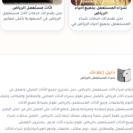
شراء المستعمل بجميع أحياء
اثاث مستعمل الرياض
الرياض
نحن نقدم لك خدمات اثاث مستعمل
نحن نقدم لك خدمات شراء
الرياض في السعودية بأعلى معايير
المستعمل بجميع أحياء الرياض في
الجودة والاحترافية. تواصل معنا
السعودية بأعلى معايير الجودة
الآن!
والاحترافية. تواصل معنا الآن!
دليل إعلانك
شراء المستعمل بالرياض
ارقام شراء اثاث مستعمل بالرياض، نحن نشتري جميع الأثاث المنزلي ونعمل في
شراء اثاث الرياض بأفضل سعر نقوم بشراء الاثاث المكتبي والمطابخ والمكاتب وغرف
النوم والتكيفات وبيع الأثاث المستعمل بالرياض نقوم بصيانة جميع الأثاث
المستعمل ويتم إصلاحه وصيانته وجعل قطع الاثاث علي افضل حال من خلال أفضل
النجارين فقط اتصل علينا وسوف نصلك اينما كنت بالرياض ، افضل محلات شراء
وبيع الاثاث المستعمل بالرياض نقوم بشراء أثاث قديم ، يشترون العفش
المستعمل والمطابخ ،غرف ،نوم ،مكاتب ،مكيفات واجهز كهربائية,ارقام شراء الاثاث