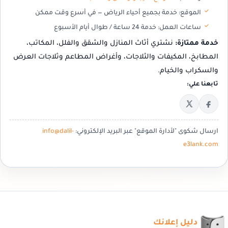
الموقع:
خدمة بجميع أحياء الرياض — في أسرع وقت ممكن
ساعات العمل:
خدمة 24 ساعة / طوال أيام الأسبوع
خدمة ممتازة:
نشتري أثاث المنازل والشقق والفلل، المكاتب،
المطابخ، المكيفات والثلاجات، وأغراض المطاعم وثلاجات العرض
والسكراب والخيام.
تابعنا علي:
ارسال شكوى "لأدارة الموقع" عبر البريد الإلكتروني:
info@dalil-
e3lank.com
دليل إعلانك