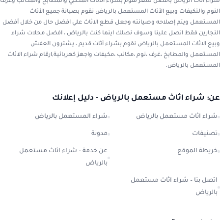
شراء اثاث الرياض بأفضل سعر نقوم بشراء الاثاث المكتبي والمطابخ والمكاتب وغرف
النوم والتكيفات وبيع الأثاث المستعمل بالرياض نقوم بصيانة جميع الأثاث
المستعمل ويتم إصلاحه وصيانته وجعل قطع الاثاث علي افضل حال من خلال أفضل
النجارين فقط اتصل علينا وسوف نصلك اينما كنت بالرياض ، افضل محلات شراء
وبيع الاثاث المستعمل بالرياض نقوم بشراء أثاث قديم ، يشترون العفش
المستعمل والمطابخ ،غرف ،نوم ،مكاتب ،مكيفات واجهز كهربائية,ارقام شراء الاثاث
المستعمل بالرياض.
عن: شراء اثاث مستعمل بالرياض - دليل إعلانك
شراء اثاث مستعمل بالرياض
شراء المستعمل بالرياض
تصنيفات
مدونة
خريطة الموقع
عن خدمة – شراء اثاث مستعمل
بالرياض
اتصل بنا – شراء اثاث مستعمل
بالرياض