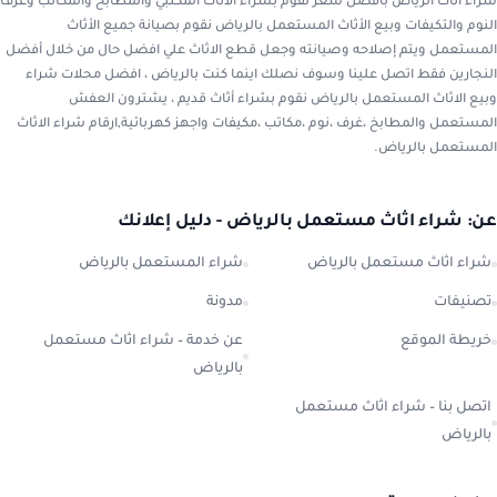
شراء اثاث الرياض بأفضل سعر نقوم بشراء الاثاث المكتبي والمطابخ والمكاتب وغرف
النوم والتكيفات وبيع الأثاث المستعمل بالرياض نقوم بصيانة جميع الأثاث
المستعمل ويتم إصلاحه وصيانته وجعل قطع الاثاث علي افضل حال من خلال أفضل
النجارين فقط اتصل علينا وسوف نصلك اينما كنت بالرياض ، افضل محلات شراء
وبيع الاثاث المستعمل بالرياض نقوم بشراء أثاث قديم ، يشترون العفش
المستعمل والمطابخ ،غرف ،نوم ،مكاتب ،مكيفات واجهز كهربائية,ارقام شراء الاثاث
المستعمل بالرياض.
عن: شراء اثاث مستعمل بالرياض - دليل إعلانك
شراء اثاث مستعمل بالرياض
شراء المستعمل بالرياض
تصنيفات
مدونة
خريطة الموقع
عن خدمة – شراء اثاث مستعمل
بالرياض
اتصل بنا – شراء اثاث مستعمل
بالرياض